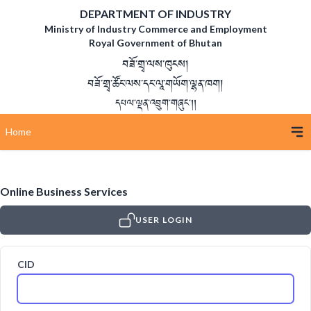
DEPARTMENT OF INDUSTRY
Ministry of Industry Commerce and Employment
Royal Government of Bhutan
བཟོ་གྲྭ་ལས་ཁུངས།
བཟོ་གྲྭ་ཚོང་ལས་དང་ལཱ་གཡོག་ལྷན་ཁག།
དཔལ་ལྡན་འབྲུག་གཞུང་།།
Home
Online Business Services
USER LOGIN
CID