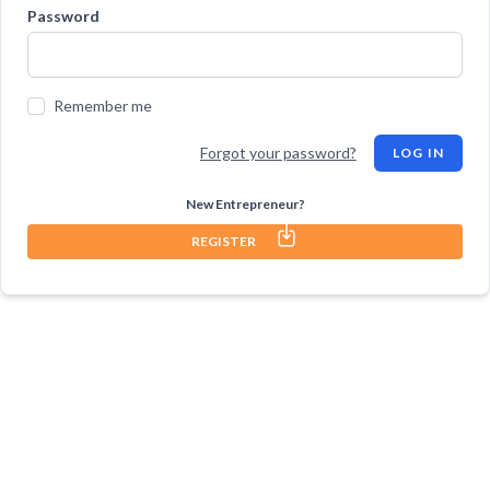
Password
Remember me
Forgot your password?
LOG IN
New Entrepreneur?
REGISTER